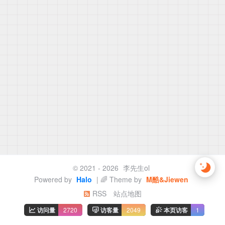
© 2021 - 2026
李先生ol
Powered by
Halo
| 🌈 Theme by
M酷&Jiewen
RSS
站点地图
访问量
2720
访客量
2049
本页访客
1