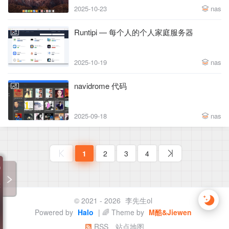
2025-10-23
nas
Runtipi — 每个人的个人家庭服务器
2025-10-19
nas
navidrome 代码
2025-09-18
nas
1
2
3
4
00:00 / 00:00
专辑循环
© 2021 - 2026
李先生ol
暂无歌词
Powered by
Halo
| 🌈 Theme by
M酷&Jiewen
RSS
站点地图