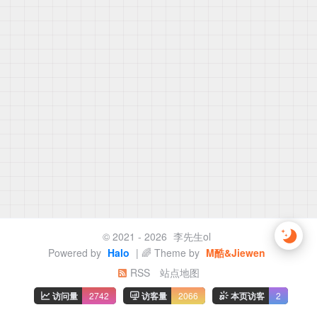
© 2021 - 2026
李先生ol
Powered by
Halo
| 🌈 Theme by
M酷&Jiewen
RSS
站点地图
访问量
2742
访客量
2066
本页访客
2