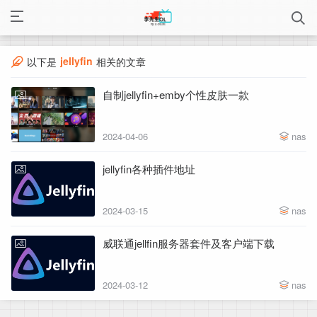
jellyfin
以下是
相关的文章
自制jellyfin+emby个性皮肤一款
2024-04-06
nas
jellyfin各种插件地址
2024-03-15
nas
威联通jellfin服务器套件及客户端下载
2024-03-12
nas