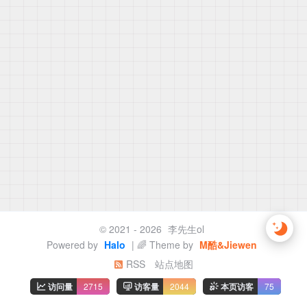
© 2021 - 2026
李先生ol
Powered by
Halo
| 🌈 Theme by
M酷&Jiewen
RSS
站点地图
访问量
2715
访客量
2044
本页访客
75